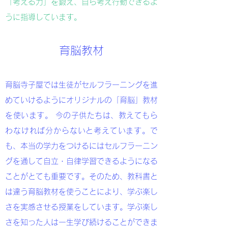
「考える力」を鍛え、自ら考え行動できるよ
うに指導しています。
​育脳教材
育脳寺子屋では生徒がセルフラーニングを進
めていけるようにオリジナルの「育脳」教材
を使います。 今の子供たちは、教えてもら
わなければ分からないと考えています。で
も、本当の学力をつけるにはセルフラーニン
グを通して自立・自律学習できるようになる
ことがとても重要です。そのため、教科書と
は違う育脳教材を使うことにより、学ぶ楽し
さを実感させる授業をしています。学ぶ楽し
さを知った人は一生学び続けることができま