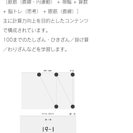
［眼筋（直線・円運動） + 視幅 + 算数
+ 脳トレ（思考） + 眼筋（直線）］
主に計算力向上を目的としたコンテンツ
で構成されています。
100までのたしざん・ひきざん／掛け算
／わりざんなどを学習します。