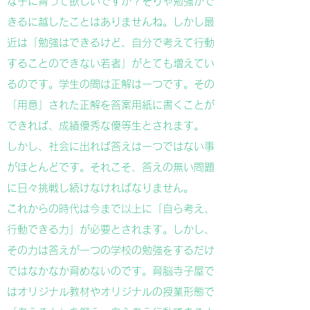
な子に育って欲しいですか？そりゃ勉強がで
きるに越したことはありませんね。しかし最
近は「勉強はできるけど、自分で考えて行動
することのできない若者」がとても増えてい
るのです。学生の間は正解は一つです。その
「用意」された正解を答案用紙に書くことが
できれば、成績優秀な優等生とされます。
しかし、社会に出れば答えは一つではない事
がほとんどです。それこそ、答えの無い問題
に日々挑戦し続けなければなりません。
これからの時代は今まで以上に「自ら考え、
行動できる力」が必要とされます。しかし、
その力は答えが一つの学校の勉強をするだけ
ではなかなか育めないのです。
育脳寺子屋で
はオリジナル教材やオリジナルの授業形態で