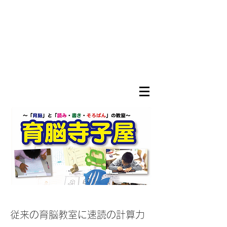
従来の育脳教室に速読の計算力