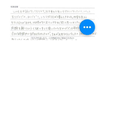
入会キャンペーン！
①入会金 無料！
②初期教材費無料！
5月入会のみ