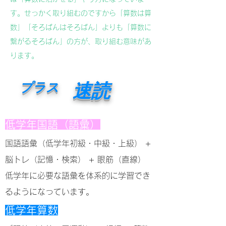
す。せっかく取り組むのですから「算数は算
数」「そろばんはそろばん」よりも「算数に
繋がるそろばん」の方が、取り組む意味があ
ります。
速読
プラス
低学年国語（語彙）
国語語彙（低学年初級・中級・上級） +
脳トレ（記憶・検索） + 眼筋（直線）
低学年に必要な語彙を体系的に学習でき
るようになっています。
低学年算数