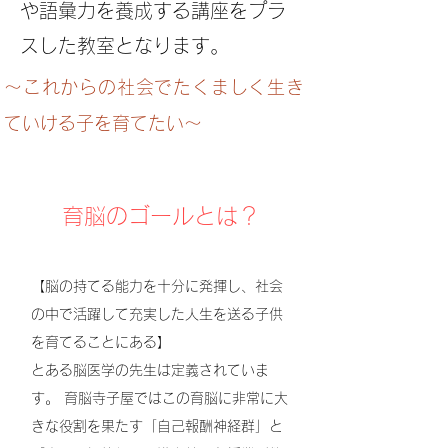
や語彙力を養成する講座をプラ
スした教室となります。
～これからの社会でたくましく生き
ていける子を育てたい～
​育脳のゴールとは？
【脳の持てる能力を十分に発揮し、社会
の中で活躍して充実した人生を送る子供
を育てることにある】
とある脳医学の先生は定義されていま
す。 育脳寺子屋ではこの育脳に非常に大
きな役割を果たす「自己報酬神経群」と