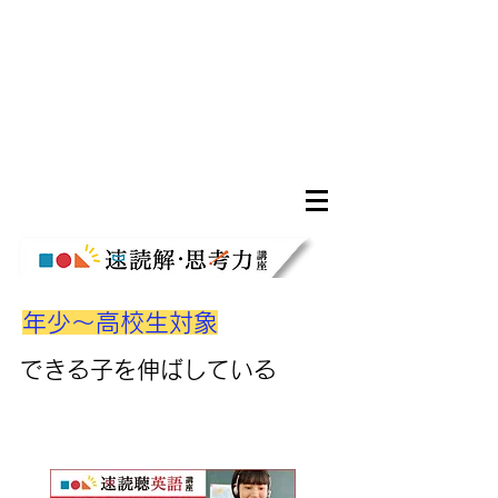
年少～高校生対象
​できる子を伸ばしている