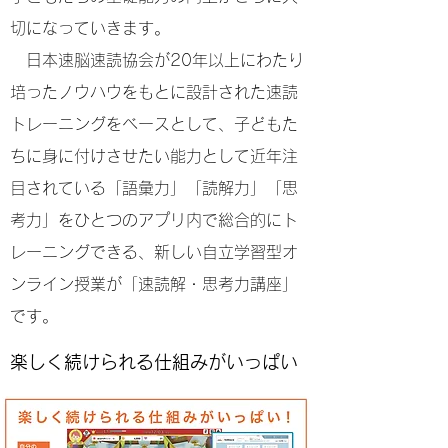
切になっていきます。
日本速脳速読協会が20年以上にわたり
培ったノウハウをもとに設計された速読
トレーニングをベースとして、子どもた
ちに身に付けさせたい能力として近年注
目されている
「語彙力」「読解力」「思
考力」をひとつのアプリ内で総合的にト
レーニングできる、
​新しい自立学習型オ
ンライン授業が「速読解・思考力講座」
です。
楽しく続けられる
仕組みがいっぱい