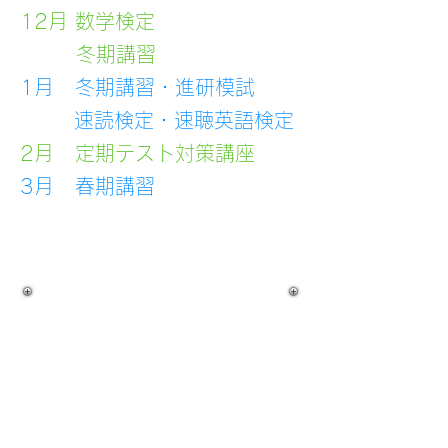
12月 数学検定
冬期講習
1月 冬期講習・進研模試
速読検定・速聴英語検定
2月
定期テスト対策講座
3月 春期講習